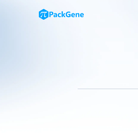
方拓生物科技（苏州）有限公司
物，
FT-003
注射液的临床试验
相关性黄斑变性（nAMD）。