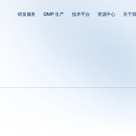
研发服务
GMP 生产
技术平台
资源中心
关于
继4月20日宣布其自主研发的创新型基因治疗药物
FT-004
注射液获CDE
申请（IND）获得中国国家药品监督管理局药品审评中心（CDE）许可