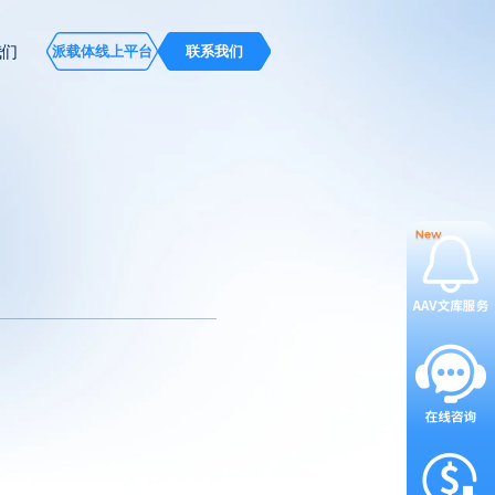
我们
派载体线上平台
联系我们
受理后
，近日又一款基因治疗药
，该产品适应症为新生血管性年龄