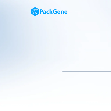
01、32岁颠覆中心法则，37