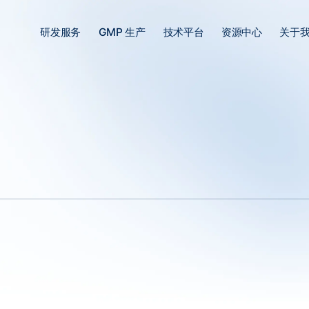
研发服务
GMP 生产
技术平台
资源中心
关于
岁获诺贝尔奖，上周仍在发论文丨回顾大卫·巴尔的摩的科研生涯