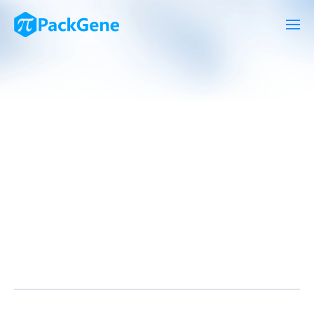
Time
Address