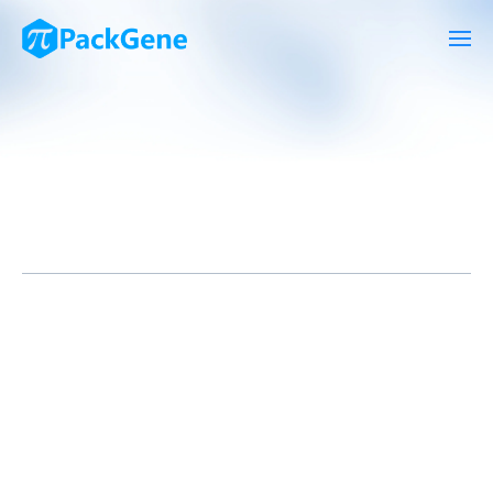
腺相关病毒(AAV)基因疗法作为一种潜在的革命性治疗手段，已经
在治疗各种遗传性疾病、癌症和其他疾病方面展现出了巨大的潜
力。然而，为了确保基因疗法的有效性和安全性，对于AAV载体的
质量控制至关重要。AAV的蛋白外壳是其关键组成部分之一，对其
进行准确、高效的检测至关重要。本文将探讨现有的AAV蛋白外壳
检测方法，并探讨未来的发展方向。