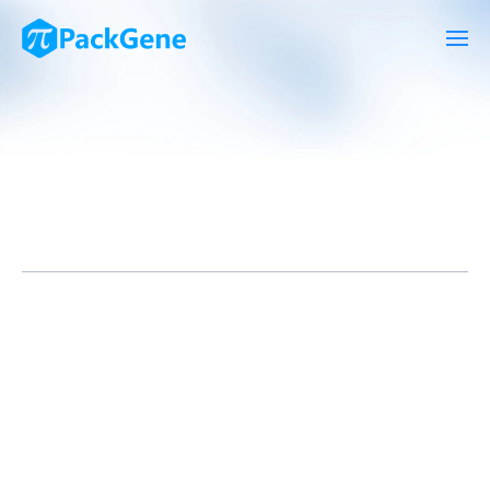
工程化AAV(Adeno-Associated Virus)作为一种有效的基因传递载
体，在基因治疗领域中发挥着重要作用。最近，对AAV的衣壳
(Capsid)进行工程修饰已成为研究热点，这一技术能够改变AAV的
感染特性、靶向性和免疫原性，从而拓展了基因治疗的可能性。
衣壳修饰技术：