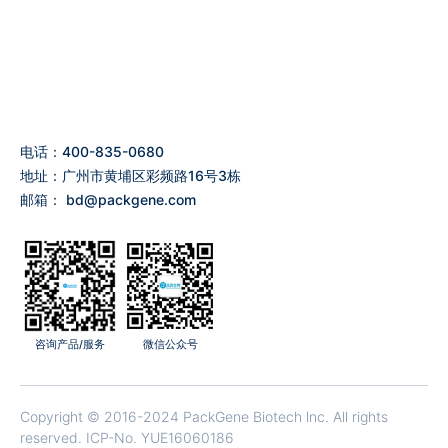
电话：400-835-0680
地址：广州市黄埔区彩频路16号3栋
邮箱：
bd@packgene.com
咨询产品/服务
微信公众号
Copyright © 2016-2024 PackGene Biotech lnc. All rights
reserved.
ICP-No. YUE16060186