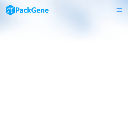
慢病毒载体包装实验是在体外环境中产生能够用于基因递送的慢病
毒颗粒的过程。该过程涉及将所需基因片段(目标基因)打包入慢病
毒壳中，从而制备出能够感染目标细胞并在其内表达特定基因的病
毒颗粒。实验的原理和步骤通常包括以下几个方面：
实验原理: