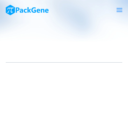
腺相关病毒(Adeno-Associated Virus，AAV)已成为基因治疗和基
因传递领域中备受关注的载体之一。AAV以其优良的安全性和高效
的基因传递能力而闻名。然而，有效的包装、纯化和浓缩方法对于
实现AAV的大规模生产和应用至关重要。本文将综述目前常用的
AAV包装、纯化和浓缩方法。
AAV的包装方法： AAV的包装主要通过三种方法实现：质粒转染