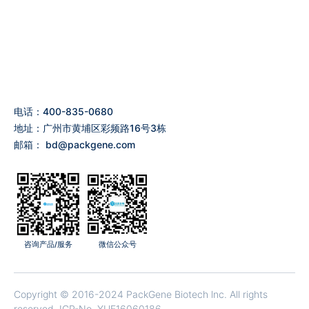
电话：400-835-0680
地址：广州市黄埔区彩频路16号3栋
邮箱：
bd@packgene.com
咨询产品/服务
微信公众号
Copyright © 2016-2024 PackGene Biotech lnc. All rights
reserved.
ICP-No. YUE16060186