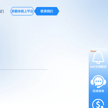
我们
派载体线上平台
联系我们
相关病毒)质粒作为一种高效的基
中的挑战与解决方案。