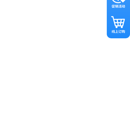
化质粒设计、选择合适的启动子和
体实现对特定细胞类型的靶向递
装效率等方法提高其稳定性。
化病毒颗粒制备工艺等方法确保安