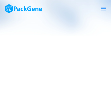
质粒抽提是分子生物学领域一项常规但关键的技术，它影响着遗传
工程、基因克隆、蛋白质表达等一系列实验的成败。以往的质粒提
取方法包括碱裂解法、离子交换法、硅胶柱法等，这些方法不仅繁
琐复杂，有时还难以满足中量质粒提取的需求与纯净度标准。随着
生物技术的快速发展，高效的质粒中量抽提技术变得愈加重要。本
文将介绍一种改进后的中量质粒提取方法，并探讨其在现代生物实
验中的应用。