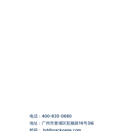
电话：400-835-0680
地址：广州市黄埔区彩频路16号3栋
邮箱：
bd@packgene.com