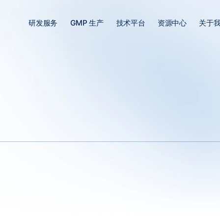
研发服务
GMP 生产
技术平台
资源中心
关于
FN)是人体对抗病毒感染和调节免疫反应的关键因子之一，特别是α型干扰素(IFN
物技术的不断进步，重组α型干扰素原核表达载体的构建成为开发新一代