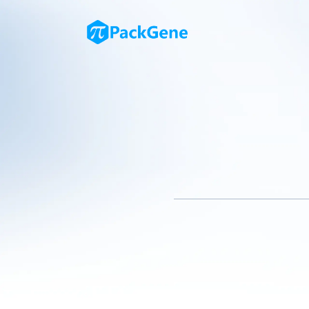
干扰素(Interferon, I
病毒性疾病及某些癌症。随着生
建该类载体的主要步骤：