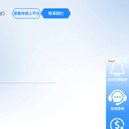
我们
派载体线上平台
联系我们
-α)。它在临床上广泛用于治疗多种
治疗药物的关键技术。以下是构