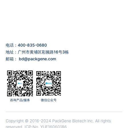
电话：400-835-0680
地址：广州市黄埔区彩频路16号3栋
邮箱：
bd@packgene.com
咨询产品/服务
微信公众号
Copyright © 2016-2024 PackGene Biotech lnc. All rights
reserved.
ICP-No. YUE16060186