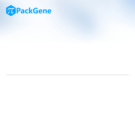
特性
慢病毒（Lentivirus）