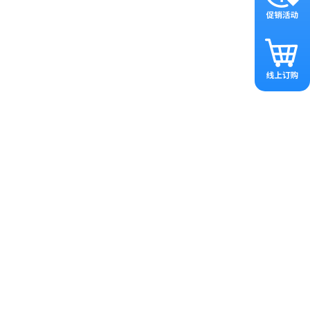
能独立坐但不能行走，B双胞胎能