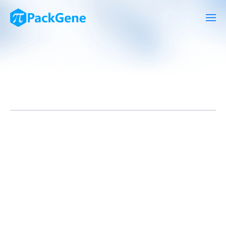
时间点
细胞状态
说明