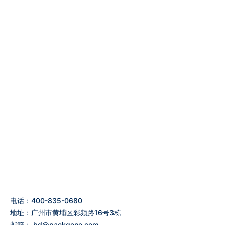
电话：400-835-0680
地址：广州市黄埔区彩频路16号3栋
邮箱：
bd@packgene.com