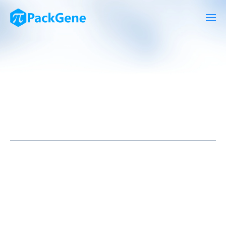
重组腺相关病毒载体(rAAV) 具有安全性好、宿主细胞范围广和在体
内表达时间长等特点，因此在基因治疗领域备受欢迎。然而，高剂
量AAV导致的毒副作用在基础和临床实验中时有发生，包括在中枢
神经系统的毒副作用。因此解析AAV毒副作用的机理，对提高AAV