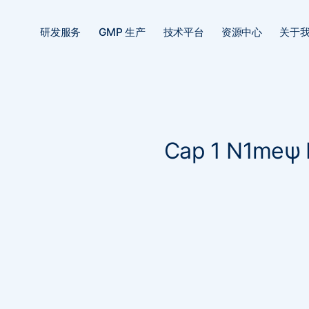
研发服务
GMP 生产
技术平台
资源中心
关于
Cap 1 N1meψ 