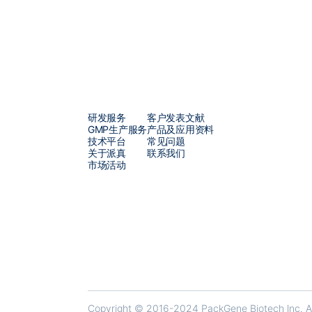
研发服务
客户发表文献
GMP生产服务
产品及应用资料
技术平台
常见问题
关于派真
联系我们
市场活动
Copyright © 2016-2024 PackGene Biotech lnc. All