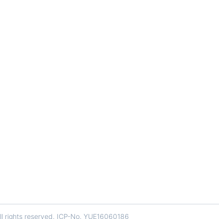
 rights reserved.
ICP-No. YUE16060186